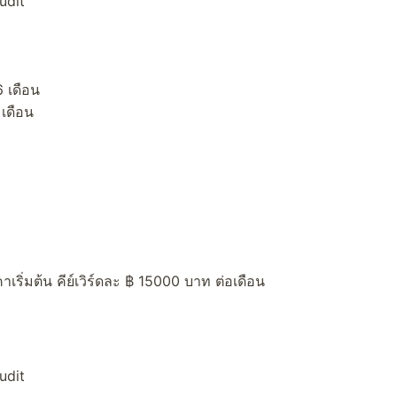
udit
 เดือน
 เดือน
าเริ่มต้น คีย์เวิร์ดละ ฿ 15000 บาท ต่อเดือน
udit