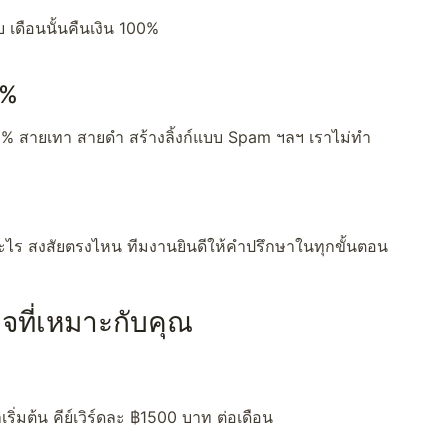
บ เดือนนั้นคืนเงิน 100%
0%
0% สายเทา สายดำ สร้างลิ้งก์แบบ Spam ฯลฯ เราไม่ทำ
ะไร สงสัยตรงไหน ทีมงานยินดีให้คำปรึกษาในทุกขั้นตอน
กจที่เหมาะกับคุณ
าเริ่มต้น คีย์เวิร์ดละ ฿1500 บาท ต่อเดือน