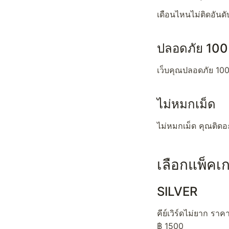
เดือนไหนไม่ติดอันดั
ปลอดภัย 10
เว็บคุณปลอดภัย 10
ไม่หมกเม็ด
ไม่หมกเม็ด คุณติดอ
เลือกแพ็คเ
SILVER
คีย์เวิร์ดไม่ยาก ราค
฿ 1500