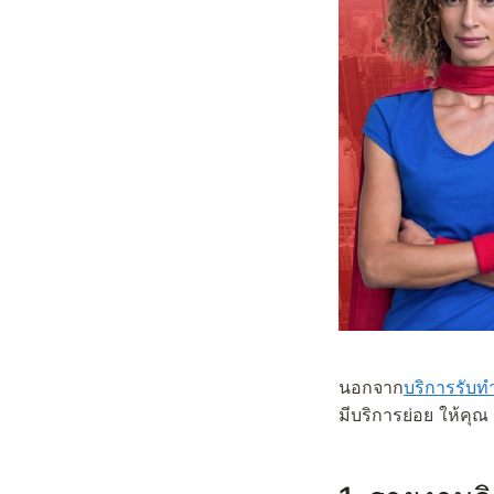
นอกจาก
บริการรับท
มีบริการย่อย ให้คุณ ด