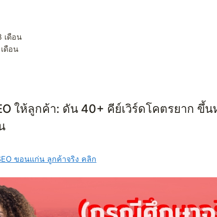
 เดือน
 เดือน
O ให้ลูกค้า: ดัน 40+ คีย์เวิร์ดโคตรยาก ขึ้นห
น
SEO ขอนแก่น ลูกค้าจริง คลิก