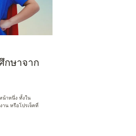
ีศึกษาจาก
้าหนึ่ง ทั้งใน
งาน หรือโปรเจ็คที่