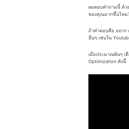
ผมตอบคำถามนี้ ด้วย
ของคุณมากขึ้นไหม
ถ้าคำตอบคือ อยาก ดั
อื่นๆ เช่นใน Youtub
เมื่อประมาณต้นๆ เด
Optimization ดังนี้