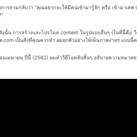
การถามกลับว่า “คุณอยากจะให้มีคนเข้ามารู้จัก หรือ เข้ามาเสพ c
?”
งนั้น การสร้างและโปรโมต content ในรูปแบบอื่นๆ (ในที่นี้คือ ว
e.com เป็นสิ่งที่คุณควรทำ ผมยกตัวอย่างให้เห็นภาพง่ายๆ แบบนี้ค
ือนเมษายน ปีนี้ (2562) ผมทำวีดีโอคลิปสั้นๆ อธิบายความหมาย